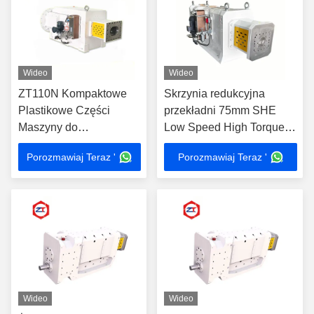
Wideo
Wideo
ZT110N Kompaktowe
Skrzynia redukcyjna
Plastikowe Części
przekładni 75mm SHE
Maszyny do
Low Speed ​​High Torque
Wytłaczania Przez
Przekładnia 16-18 Torque
Porozmawiaj Teraz '
Porozmawiaj Teraz '
Dwuskrętną Przekładnię
Twin Screw Extruder
Ślimakową
Wideo
Wideo