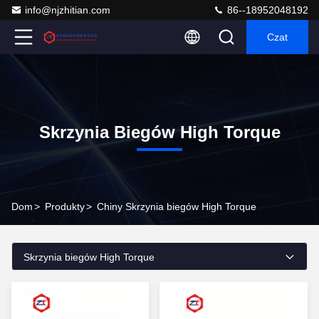
info@njzhitian.com
86--18952048192
Czat
Skrzynia Biegów High Torque
Dom
>
Produkty
>
Chiny Skrzynia biegów High Torque
Skrzynia biegów High Torque