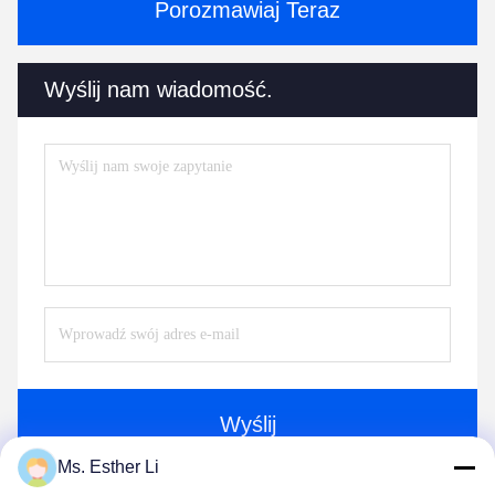
Porozmawiaj Teraz
Wyślij nam wiadomość.
Wyślij
Ms. Esther Li