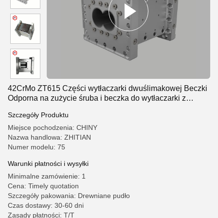
42CrMo ZT615 Części wytłaczarki dwuślimakowej Beczki
Odporna na zużycie śruba i beczka do wytłaczarki z
tworzywa sztucznego
Szczegóły Produktu
Miejsce pochodzenia: CHINY
Nazwa handlowa: ZHITIAN
Numer modelu: 75
Warunki płatności i wysyłki
Minimalne zamówienie: 1
Cena: Timely quotation
Szczegóły pakowania: Drewniane pudło
Czas dostawy: 30-60 dni
Zasady płatności: T/T