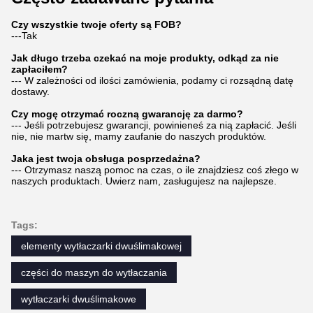
Czy wszystkie twoje oferty są FOB?
---Tak
Jak długo trzeba czekać na moje produkty, odkąd za nie
zapłaciłem?
--- W zależności od ilości zamówienia, podamy ci rozsądną datę
dostawy.
Czy mogę otrzymać roczną gwarancję za darmo?
--- Jeśli potrzebujesz gwarancji, powinieneś za nią zapłacić. Jeśli
nie, nie martw się, mamy zaufanie do naszych produktów.
Jaka jest twoja obsługa posprzedażna?
--- Otrzymasz naszą pomoc na czas, o ile znajdziesz coś złego w
naszych produktach. Uwierz nam, zasługujesz na najlepsze.
Tags:
elementy wytłaczarki dwuślimakowej
części do maszyn do wytłaczania
wytłaczarki dwuślimakowe