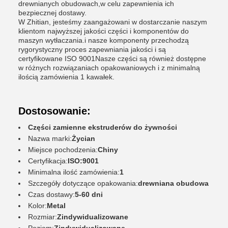
drewnianych obudowach,w celu zapewnienia ich
bezpiecznej dostawy.
W Zhitian, jesteśmy zaangażowani w dostarczanie naszym
klientom najwyższej jakości części i komponentów do
maszyn wytłaczania.i nasze komponenty przechodzą
rygorystyczny proces zapewniania jakości i są
certyfikowane ISO 9001Nasze części są również dostępne
w różnych rozwiązaniach opakowaniowych i z minimalną
ilością zamówienia 1 kawałek.
Dostosowanie:
Części zamienne ekstruderów do żywności
Nazwa marki:
Życian
Miejsce pochodzenia:
Chiny
Certyfikacja:
ISO:9001
Minimalna ilość zamówienia:
1
Szczegóły dotyczące opakowania:
drewniana obudowa
Czas dostawy:
5-60 dni
Kolor:
Metal
Rozmiar:
Zindywidualizowane