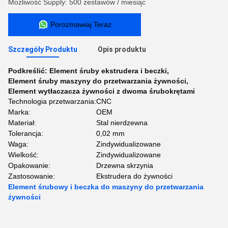
Możliwość Supply: 500 zestawów / miesiąc
Porozmawiaj Teraz
Szczegóły Produktu
Opis produktu
Podkreślić:
Element śruby ekstrudera i beczki
,
Element śruby maszyny do przetwarzania żywności
,
Element wytłaczacza żywności z dwoma śrubokrętami
Technologia przetwarzania:
CNC
Marka:
OEM
Materiał:
Stal nierdzewna
Tolerancja:
0,02 mm
Waga:
Zindywidualizowane
Wielkość:
Zindywidualizowane
Opakowanie:
Drzewna skrzynia
Zastosowanie:
Ekstrudera do żywności
Element śrubowy i beczka do maszyny do przetwarzania
żywności