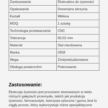
Zastosowanie
Ekstrudera do żywności
Opakowanie
Drewniana skrzynia
Kształt
Włókna
MOQ
1 sztukę
Technologia przetwarzania
CNC
Tolerancja
00,02 mm
Materiał
Stal nierdzewna
Marka
OEM
Waga
Zindywidualizowane
Obsługa powierzchni
Polerowanie
Zastosowanie:
Ekstruzja żywności jest procesem stosowanym w wielu
różnych gałęziach przemysłu, takich jak produkcja
żywności, farmaceutyki, tworzywa sztuczne i guma.Jest to
ciągły proces, który wykorzystuje różne specjalistyczne