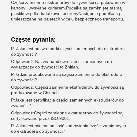
Części zamienne ekstruderów do żywności są pakowane w
kartony i wysyłane kurierem.Pudełka są zamknięte taśmą
plastikową dla dodatkowej ochronyNastępnie pudełka są
umieszczane na paletach w celu bezpiecznego transportu.
Częste pytania:
P: Jaka jest nazwa marki części zamiennych do ekstrudera
do żywności?
Odpowiedź: Nazwa handlowa części zamiennych do
wytłaczaczy do żywności to Zhitian.
P: Gdzie produkowane są części zamienne do ekstrudera
do żywności?
Odpowiedź: Części zamienne ekstruderów do żywności są
produkowane w Chinach.
P:Jaka jest certyfikacja części zamiennych ekstruderów do
żywności?
Odpowiedź:Części zamienne ekstruderów do żywności są
certyfikowane przez ISO:9001.
P: Jaka jest minimalna ilość zamówienia części zamiennych
do ekstrudera do żywności?