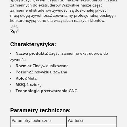
spożywczych, w tym części do maszyn ekstruderów i części
zamiennych do ekstruderów.Wszystkie nasze części
zamienne ekstruderów żywności są doskonałej jakości i
mają długą żywotnośćZapewniamy profesjonalną obsługę i
konkurencyjną cenę dla wszystkich naszych klientów.
Charakterystyka:
Nazwa produktu:
Części zamienne ekstruderów do
żywności
Rozmiar:
Zindywidualizowane
Poziom:
Zindywidualizowane
Kolor:
Metal
MOQ:
1 sztukę
Technologia przetwarzania:
CNC
Parametry techniczne:
Parametry techniczne
Wartości