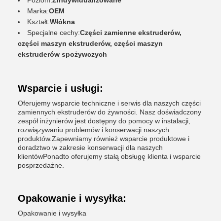
Poziom:
Zindywidualizowane
Marka:
OEM
Kształt:
Włókna
Specjalne cechy:
Części zamienne ekstruderów,
części maszyn ekstruderów, części maszyn
ekstruderów spożywczych
Wsparcie i usługi:
Oferujemy wsparcie techniczne i serwis dla naszych części
zamiennych ekstruderów do żywności. Nasz doświadczony
zespół inżynierów jest dostępny do pomocy w instalacji,
rozwiązywaniu problemów i konserwacji naszych
produktów.Zapewniamy również wsparcie produktowe i
doradztwo w zakresie konserwacji dla naszych
klientówPonadto oferujemy stałą obsługę klienta i wsparcie
posprzedażne.
Opakowanie i wysyłka:
Opakowanie i wysyłka