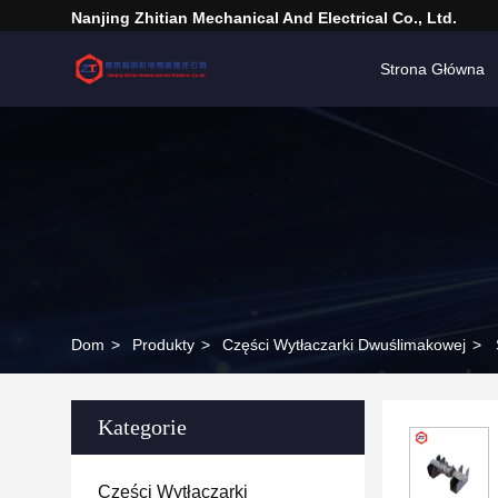
Nanjing Zhitian Mechanical And Electrical Co., Ltd.
Strona Główna
Dom
>
Produkty
>
Części Wytłaczarki Dwuślimakowej
>
Kategorie
Części Wytłaczarki