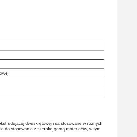
towej
strudującej dwuskrętowej i są stosowane w różnych
nie do stosowania z szeroką gamą materiałów, w tym