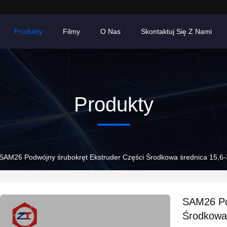
Produkty
Filmy
O Nas
Skontaktuj Się Z Nami
Produkty
SAM26 Podwójny śrubokręt Ekstruder Części Środkowa średnica 15,
SAM26 Po
Środkowa