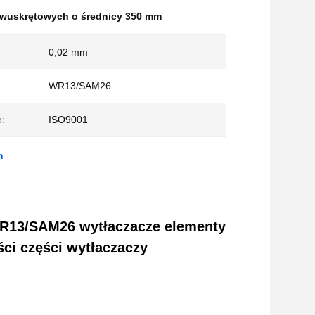
dwuskrętowych o średnicy 350 mm
0,02 mm
WR13/SAM26
:
ISO9001
m
WR13/SAM26 wytłaczacze elementy
ści części wytłaczaczy