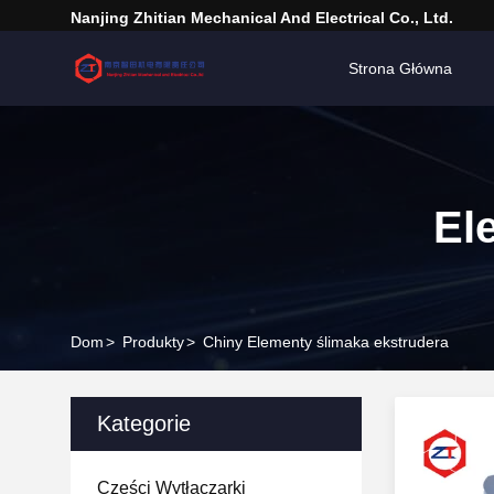
Nanjing Zhitian Mechanical And Electrical Co., Ltd.
Strona Główna
El
Dom
>
Produkty
>
Chiny Elementy ślimaka ekstrudera
Kategorie
Części Wytłaczarki