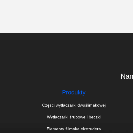
Nanj
Produkty
Części wytłaczarki dwuślimakowej
Wytłaczarki śrubowe i beczki
Elementy ślimaka ekstrudera