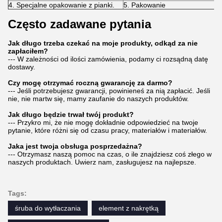
4. Specjalne opakowanie z pianki.
5. Pakowanie
Często zadawane pytania
Jak długo trzeba czekać na moje produkty, odkąd za nie
zapłaciłem?
--- W zależności od ilości zamówienia, podamy ci rozsądną datę
dostawy.
Czy mogę otrzymać roczną gwarancję za darmo?
--- Jeśli potrzebujesz gwarancji, powinieneś za nią zapłacić. Jeśli
nie, nie martw się, mamy zaufanie do naszych produktów.
Jak długo będzie trwał twój produkt?
--- Przykro mi, że nie mogę dokładnie odpowiedzieć na twoje
pytanie, które różni się od czasu pracy, materiałów i materiałów.
Jaka jest twoja obsługa posprzedażna?
--- Otrzymasz naszą pomoc na czas, o ile znajdziesz coś złego w
naszych produktach. Uwierz nam, zasługujesz na najlepsze.
Tags:
śruba do wytłaczania
element z nakrętką