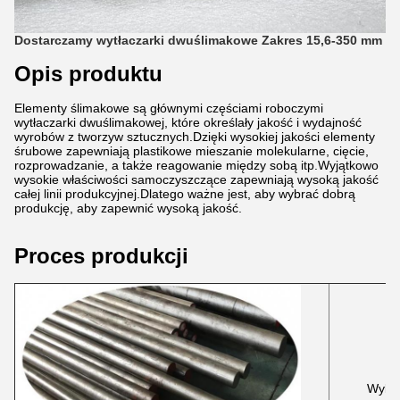
Dostarczamy wytłaczarki dwuślimakowe Zakres 15,6-350 mm
Opis produktu
Elementy ślimakowe są głównymi częściami roboczymi
wytłaczarki dwuślimakowej, które określały jakość i wydajność
wyrobów z tworzyw sztucznych.Dzięki wysokiej jakości elementy
śrubowe zapewniają plastikowe mieszanie molekularne, cięcie,
rozprowadzanie, a także reagowanie między sobą itp.Wyjątkowo
wysokie właściwości samoczyszczące zapewniają wysoką jakość
całej linii produkcyjnej.Dlatego ważne jest, aby wybrać dobrą
produkcję, aby zapewnić wysoką jakość.
Proces produkcji
Wybie