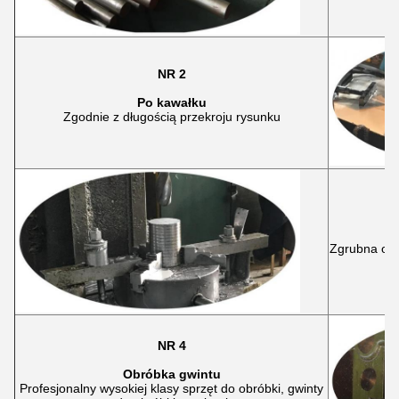
NR 2
Po kawałku
Zgodnie z długością przekroju rysunku
Zgrubna obr
NR 4
Obróbka gwintu
Profesjonalny wysokiej klasy sprzęt do obróbki, gwinty