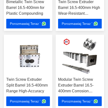
Bimetallic Twin Screw
Twin Screw Extruder
Barrel 16.5-400mm for
Barrel 16.5-400mm High
Plastic Compounding
Wear-Resistant
Cr12MoV
Porozmawiaj Teraz '
Porozmawiaj Teraz '
Twin Screw Extruder
Modular Twin Screw
Split Barrel 16.5-400mm
Extruder Barrel 16.5-
Range High-Accuracy
400mm Corrosion
Resistant
Porozmawiaj Teraz '
Porozmawiaj Teraz '