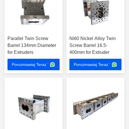
Parallel Twin Screw
Ni60 Nickel Alloy Twin
Barrel 134mm Diameter
Screw Barrel 16.5-
for Extruders
400mm for Extruder
Porozmawiaj Teraz '
Porozmawiaj Teraz '