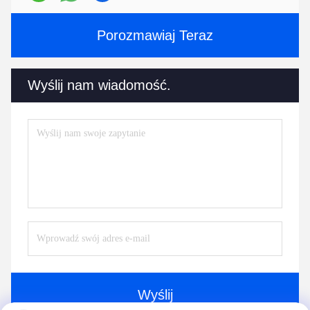
Porozmawiaj Teraz
Wyślij nam wiadomość.
Wyślij